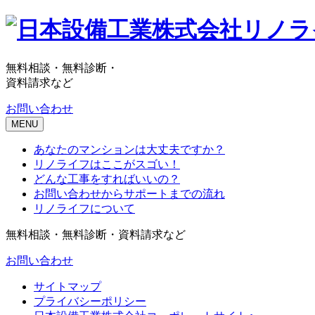
無料相談・無料診断・
資料請求など
お問い合わせ
MENU
あなたのマンションは大丈夫ですか？
リノライフはここがスゴい！
どんな工事をすればいいの？
お問い合わせからサポートまでの流れ
リノライフについて
無料相談・無料診断・資料請求など
お問い合わせ
サイトマップ
プライバシーポリシー