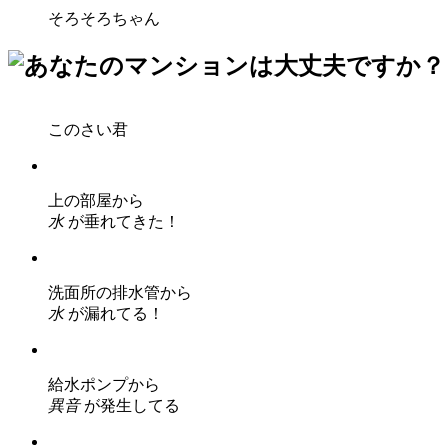
そろそろちゃん
このさい君
上の部屋から
水
が垂れてきた！
洗面所の排水管から
水
が漏れてる！
給水ポンプから
異音
が発生してる