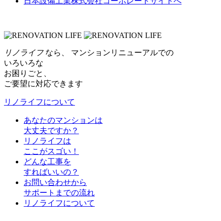
日本設備工業株式会社コーポレートサイトへ
リノライフ
なら、
マンションリニューアルでの
いろいろな
お困りごと、
ご要望に対応できます
リノライフについて
あなたのマンションは
大丈夫ですか？
リノライフは
ここがスゴい！
どんな工事を
すればいいの？
お問い合わせから
サポートまでの流れ
リノライフについて