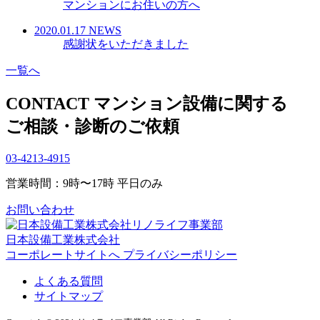
マンションにお住いの方へ
2020.01.17
NEWS
感謝状をいただきました
一覧へ
CONTACT
マンション設備に関する
ご相談・診断のご依頼
03-4213-4915
営業時間：9時〜17時 平日のみ
お問い合わせ
日本設備工業株式会社
コーポレートサイトへ
プライバシーポリシー
よくある質問
サイトマップ