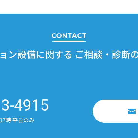
CONTACT
ョン設備に関する
ご相談・診断
13-4915
17時 平日のみ