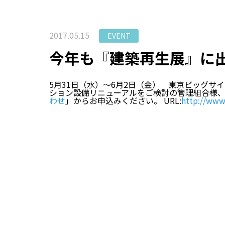
2017.05.15
EVENT
今年も『建築再生展』に
5月31日（水）～6月2日（金） 東京ビッグサ
ション設備リニューアルをご検討の管理組合様、
わせ
」からお申込みください。 URL:
http://www.